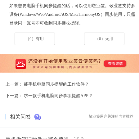
如果想要电脑手机同步提醒的话，可以使用敬业签。敬业签支持
多
设备
(Windows/Web/Android/iOS/Mac/HarmonyOS
）同步使用
，
只需
登录同一账号即可收到同步接收提醒。
（0）有用
（0）无用
上一篇：
能手机电脑同步提醒的工作软件？
下一篇：
求一款手机电脑同步事项提醒APP？
相关问答
敬业签用户关注的内容推荐