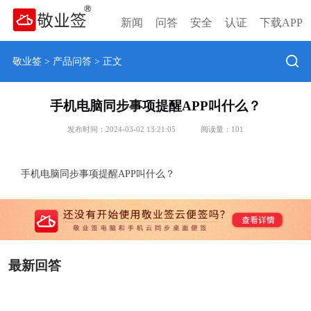
新闻
问答
安全
认证
下载APP
敬业签
>
产品问答
> 正文
手机电脑同步事项提醒APP叫什么？
发布时间：2024-03-02 13:21:05
阅读量：
101
手机电脑同步事项提醒APP叫什么？
最新回答