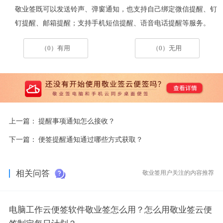
敬业签既可以
发送铃声、弹窗通知
，也支持
自己绑定
微信提醒
、
钉
钉提醒
、
邮箱提醒
；支持手机短信提醒、语音电话提醒等服务。
（0）有用
（0）无用
上一篇：
提醒事项通知怎么接收？
下一篇：
便签提醒通知通过哪些方式获取？
相关问答
敬业签用户关注的内容推荐
电脑工作云便签软件敬业签怎么用？怎么用敬业签云便