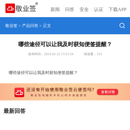
新闻
问答
安全
认证
下载APP
敬业签
>
产品问答
> 正文
哪些途径可以让我及时获知便签提醒？
发布时间：2024-02-22 13:25:54
阅读量：
154
哪些途径可以让我及时获知便签提醒？
最新回答