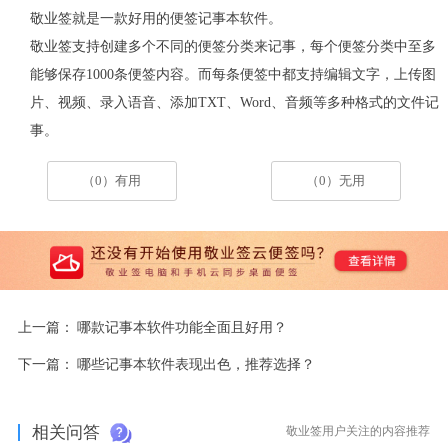
敬业签就是一款好用的便签记事本软件。
敬业签支持创建多个不同的便签分类来记事，每个便签分类中至多
能够保存
1000条便签内容。而每条便签中都支持编辑文字，上传图
片、视频、录入语音、添加TXT、Word、音频等多种格式的文件记
事。
（0）有用
（0）无用
上一篇：
哪款记事本软件功能全面且好用？
下一篇：
哪些记事本软件表现出色，推荐选择？
相关问答
敬业签用户关注的内容推荐