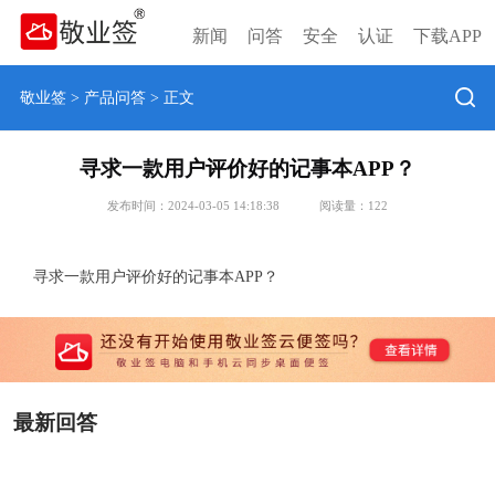
新闻
问答
安全
认证
下载APP
敬业签
>
产品问答
> 正文
寻求一款用户评价好的记事本APP？
发布时间：2024-03-05 14:18:38
阅读量：
122
寻求一款用户评价好的记事本APP？
最新回答