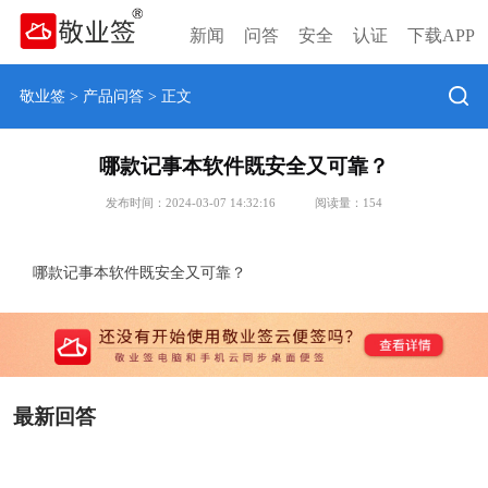
新闻
问答
安全
认证
下载APP
敬业签
>
产品问答
> 正文
哪款记事本软件既安全又可靠？
发布时间：2024-03-07 14:32:16
阅读量：
154
哪款记事本软件既安全又可靠？
最新回答