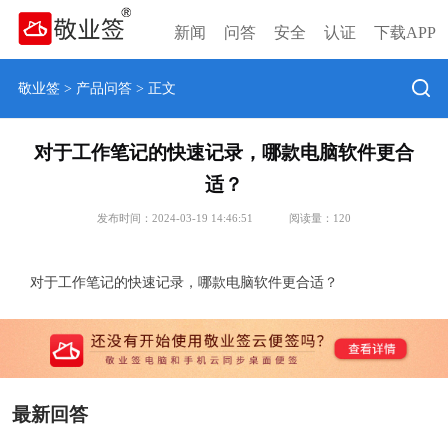
新闻
问答
安全
认证
下载APP
敬业签
>
产品问答
> 正文
对于工作笔记的快速记录，哪款电脑软件更合
适？
发布时间：2024-03-19 14:46:51
阅读量：
120
对于工作笔记的快速记录，哪款电脑软件更合适？
最新回答