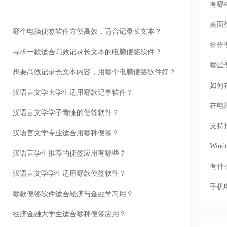
有哪
桌面
哪个电脑便签软件方便高效，适合记录长文本？
操作
寻求一款适合高效记录长文本的电脑便签软件？
哪些
想要高效记录长文本内容，用哪个电脑便签软件好？
如何
汉语言文学大学生适用哪款记事软件？
在电
汉语言文学学子青睐的便签软件？
支持
汉语言文学专业适合用哪种便签？
Wi
汉语言学生推荐的便签应用有哪些？
有什
汉语言文学学生适用哪款便签软件？
手机
哪款便签软件适合经济与金融学习用？
经济金融大学生适合哪种便签应用？