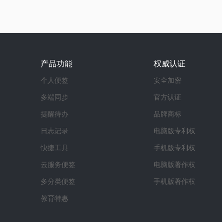
产品功能
权威认证
个人便签
安全加密
多端同步
官方认证
提醒待办
品牌商标
日志记录
电脑版专利权
快捷工具
手机版专利权
云服务便签
电脑版著作权
多分类便签
手机版著作权
教育特惠