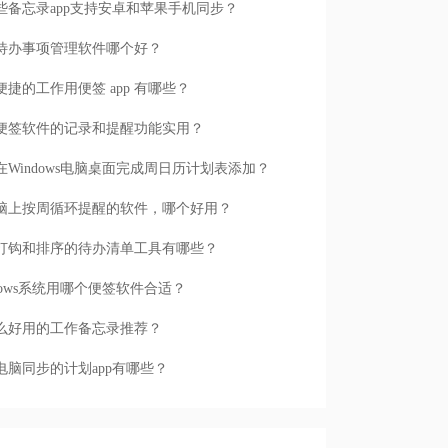
些备忘录app支持安卓和苹果手机同步？
待办事项管理软件哪个好？
便捷的工作用便签 app 有哪些？
便签软件的记录和提醒功能实用？
在Windows电脑桌面完成周日历计划表添加？
脑上按周循环提醒的软件，哪个好用？
打钩和排序的待办清单工具有哪些？
ndows系统用哪个便签软件合适？
么好用的工作备忘录推荐？
电脑同步的计划app有哪些？