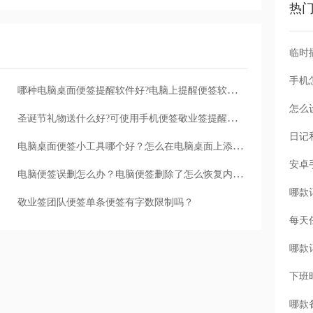
热
手机
哪种电脑桌面便签提醒软件好?电脑上提醒便签软件哪个好
怎么
圣诞节礼物送什么好?可使用手机便签敬业签提醒自己送女友惊喜
电脑桌面便签小工具哪个好？怎么在电脑桌面上添加便签
电脑便签误删怎么办？电脑便签删除了怎么恢复内容？
敬业签团队便签单条便签有字数限制吗？
每天
下班