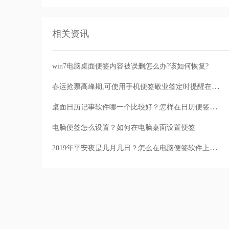
相关资讯
win7电脑桌面便签内容被误删怎么办?该如何恢复?
春运抢票高峰期,可使用手机便签敬业签定时提醒在12306官网订票
桌面日历记事软件哪一个比较好？怎样在日历便签上记事
电脑便签怎么设置？如何在电脑桌面设置便签
2019年平安夜是几月几日？怎么在电脑便签软件上设置平安夜每年自动提醒