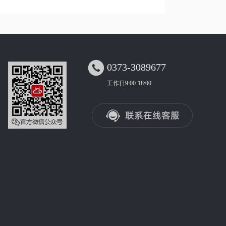

0373-3089677
工作日9:00-18:00