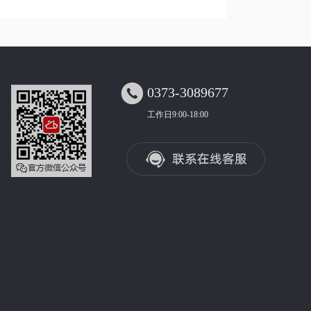

0373-3089677
工作日9:00-18:00