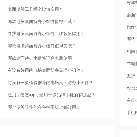
有哪
桌面便签工具哪个比较实用？
桌面
哪款电脑桌面待办小组件值得一试？
操作
寻找电脑桌面待办小组件，哪款值得用？
哪些
哪款电脑桌面待办小组件值得安装？
如何
哪款桌面待办小组件适合电脑使用？
在电
有没有好用的电脑桌面待办事项小组件？
支持
有没有一款值得推荐的电脑桌面待办小组件？
Wi
通用型便签app，适用于多品牌手机的有哪些？
有什
哪个便签软件能在各种手机上都好用？
手机