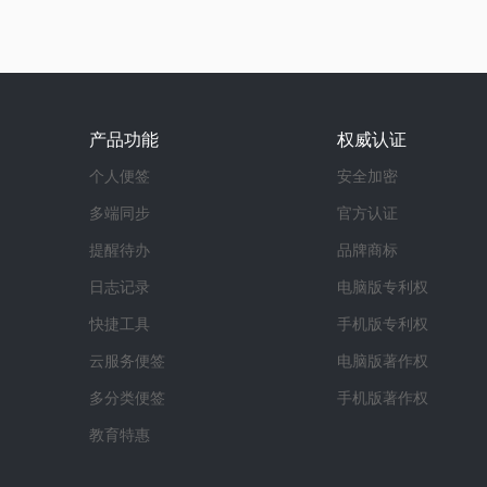
产品功能
权威认证
个人便签
安全加密
多端同步
官方认证
提醒待办
品牌商标
日志记录
电脑版专利权
快捷工具
手机版专利权
云服务便签
电脑版著作权
多分类便签
手机版著作权
教育特惠