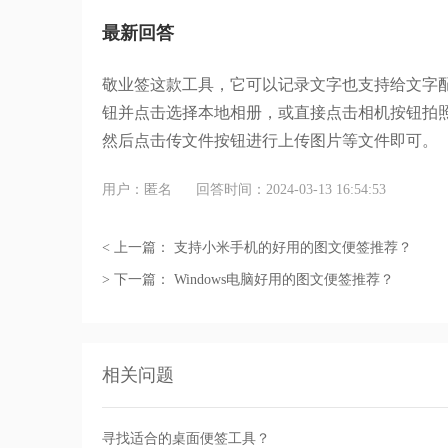
最新回答
敬业签这款
工具，它可以记录文字也支持给文字
钮并点击选择本地相册
，
或直接
点击相机按钮
拍
然后点击传文件按钮进行上传图片等文件即可。
用户：匿名
回答时间：2024-03-13 16:54:53
< 上一篇：
支持小米手机的好用的图文便签推荐？
> 下一篇：
Windows电脑好用的图文便签推荐？
相关问题
寻找适合的桌面便签工具？