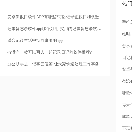
热
安卓倒数日软件APP有哪些?可以记录正数日和倒数日的便签推荐
手机
记事备忘录软件app哪个好用 实用的记事备忘录软件app
适合记录生活中待办事项的app
怎么
有没有一款可以两人一起记录日记的软件推荐?
办公助手之一记事云便签 让大家快速处理工作事务
每天
下班