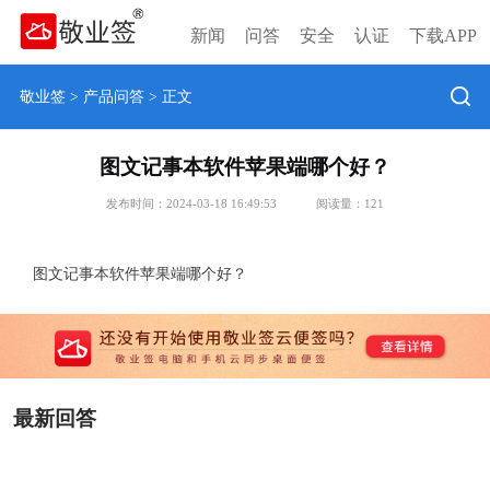
新闻
问答
安全
认证
下载APP
敬业签
>
产品问答
> 正文
图文记事本软件苹果端哪个好？
发布时间：2024-03-18 16:49:53
阅读量：
121
图文记事本软件苹果端哪个好？
最新回答