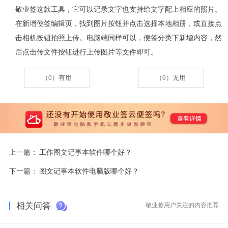
敬业签这款
工具，它可以记录文字也支持给文字配上相应的照片。
在新增
便签编辑页，找到图片按钮并点击选择本地相册
，
或直接
点
击相机按钮
拍照
上传
。电脑端
同样可以
，便签分类下新增内容，然
后点击传文件按钮进行上传图片等文件即可。
（0）有用
（0）无用
上一篇：
工作图文记事本软件哪个好？
下一篇：
图文记事本软件电脑版哪个好？
相关问答
敬业签用户关注的内容推荐