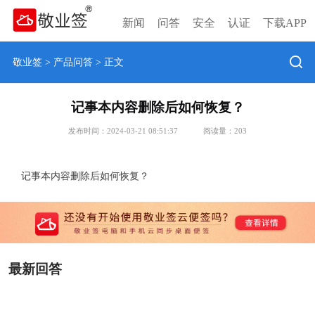
新闻
问答
安全
认证
下载APP
敬业签
>
产品问答
> 正文
记事本内容删除后如何恢复？
发布时间：2024-03-21 08:51:37
阅读量：
203
记事本内容删除后如何恢复？
最新回答