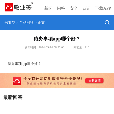
新闻
问答
安全
认证
下载APP
敬业签
>
产品问答
> 正文
待办事项app哪个好？
发布时间：2024-03-14 08:53:08
阅读量：
116
待办事项app哪个好？
最新回答