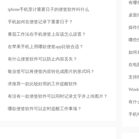
有哪
iphone手机里计重要日子的便签软件叫什么
桌面
手机如何在便签记录下重要日子？
操作
番茄工作法在手机便签上应该怎么设置？
哪些
在苹果手机上用哪款便签app比较合适？
如何
有什么便签软件可以防止内容丢失？
在电
敬业签可以将便签内容转化成图片的形式吗？
支持
求推荐一款比较好用的工作提醒软件
Wi
有没有一款便签软件可以同时记录文字并上传图片？
有什
哪款便签软件可以定时提醒工作事项？
手机