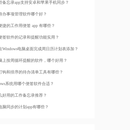
些备忘录app支持安卓和苹果手机同步？
待办事项管理软件哪个好？
便捷的工作用便签 app 有哪些？
便签软件的记录和提醒功能实用？
在Windows电脑桌面完成周日历计划表添加？
脑上按周循环提醒的软件，哪个好用？
打钩和排序的待办清单工具有哪些？
ndows系统用哪个便签软件合适？
么好用的工作备忘录推荐？
电脑同步的计划app有哪些？