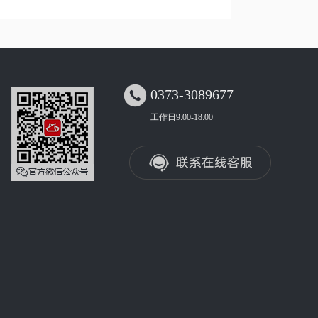

0373-3089677
工作日9:00-18:00