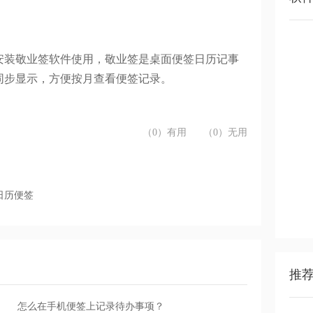
安装敬业签软件使用，敬业签是桌面便签日历记事
同步显示，方便按月查看便签记录。
（0）有用
（0）无用
日历便签
推
怎么在手机便签上记录待办事项？