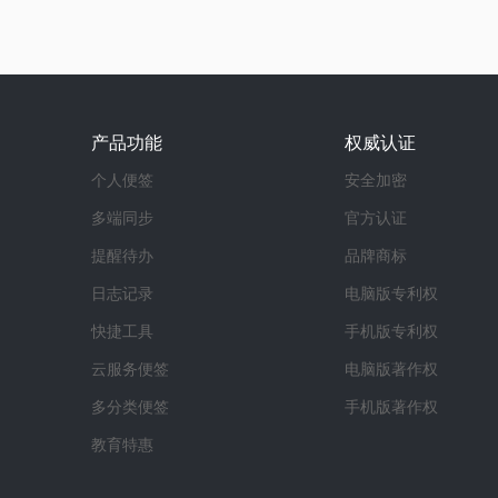
产品功能
权威认证
个人便签
安全加密
多端同步
官方认证
提醒待办
品牌商标
日志记录
电脑版专利权
快捷工具
手机版专利权
云服务便签
电脑版著作权
多分类便签
手机版著作权
教育特惠