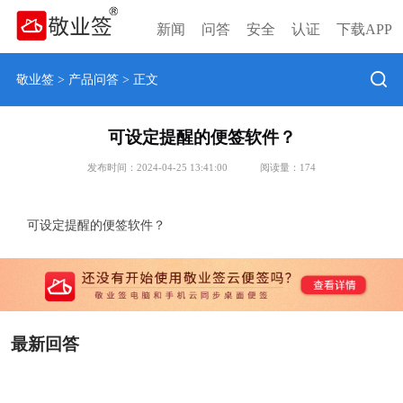
新闻
问答
安全
认证
下载APP
敬业签
>
产品问答
> 正文
可设定提醒的便签软件？
发布时间：2024-04-25 13:41:00
阅读量：
174
可设定提醒的便签软件？
最新回答