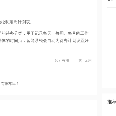
轻松制定周计划表。
同的待办分类，用于记录每天、每周、每月的工作
具体的时间点，智能系统会自动为待办计划设置好
（0）有用
（0）无用
？
，有推荐吗？
推