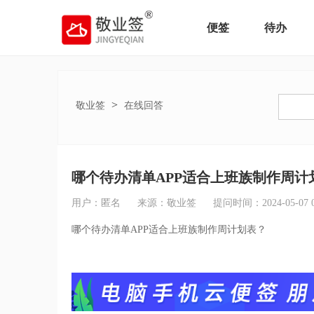
便签
待办
>
敬业签
在线回答
哪个待办清单APP适合上班族制作周计
用户：匿名
来源：敬业签
提问时间：2024-05-07 09
哪个待办清单APP适合上班族制作周计划表？