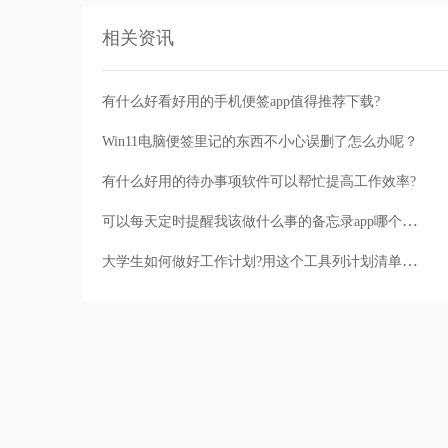
相关资讯
有什么好看好用的手机便签app值得推荐下载?
Win11电脑便签里记的东西不小心误删了怎么办呢？
有什么好用的待办事项软件可以帮忙提高工作效率?
可以每天定时提醒我该做什么事的备忘录app哪个好用?
大学生如何做好工作计划?用这个工具列计划清单更高效