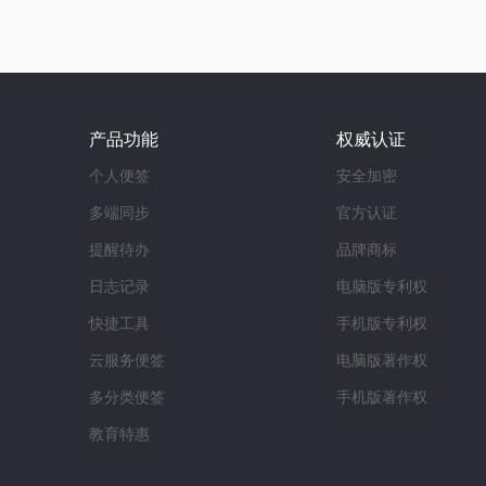
产品功能
权威认证
个人便签
安全加密
多端同步
官方认证
提醒待办
品牌商标
日志记录
电脑版专利权
快捷工具
手机版专利权
云服务便签
电脑版著作权
多分类便签
手机版著作权
教育特惠