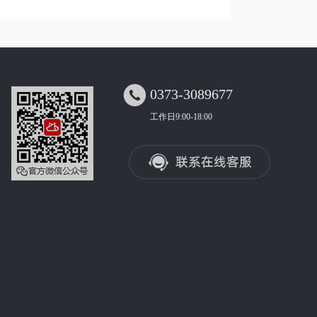

0373-3089677
工作日9:00-18:00