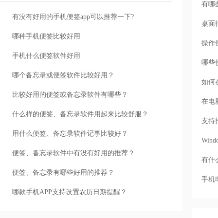
有哪
有没有好用的手机便签app可以推荐一下?
桌面
哪种手机便签比较好用
操作
手机什么便签软件好用
哪些
哪个备忘录或便签软件比较好用？
如何
比较好用的便签或备忘录软件有哪些？
在电
什么样的便签、备忘录软件用起来比较舒服？
支持
用什么便签、备忘录软件记事比较好？
Wi
便签、备忘录软件中有没有好用的推荐？
有什
便签、备忘录有哪些好用的推荐？
手机
哪款手机APP支持设置农历日期提醒？