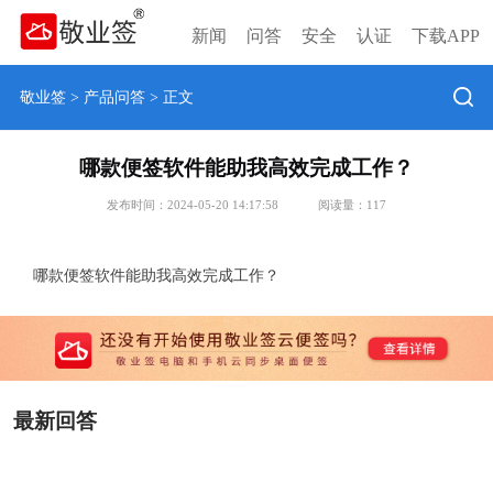
新闻
问答
安全
认证
下载APP
敬业签
>
产品问答
> 正文
哪款便签软件能助我高效完成工作？
发布时间：2024-05-20 14:17:58
阅读量：
117
哪款便签软件能助我高效完成工作？
最新回答