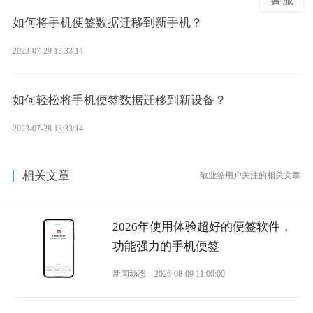
如何将手机便签数据迁移到新手机？
2023-07-29 13:33:14
如何轻松将手机便签数据迁移到新设备？
2023-07-28 13:33:14
相关文章
敬业签用户关注的相关文章
2026年使用体验超好的便签软件，
功能强力的手机便签
新闻动态
2026-08-09 11:00:00