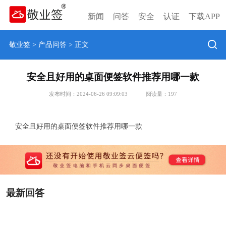
新闻
问答
安全
认证
下载APP
敬业签
>
产品问答
> 正文
安全且好用的桌面便签软件推荐用哪一款
发布时间：2024-06-26 09:09:03
阅读量：
197
安全且好用的桌面便签软件推荐用哪一款
最新回答