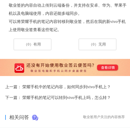
敬业签的内容自动上传到云端备份，并支持在安卓、华为、苹果手
机以及电脑端使用，内容还能多端同步。
可以将荣耀手机的笔记内容转移到敬业签，然后在我的新
vivo手机
上使用敬业签查看这些笔记。
（0）有用
（0）无用
上一篇：
荣耀手机中的笔记内容，如何同步到vivo手机上？
下一篇：
荣耀手机的笔记可以转到vivo手机上吗，怎么转？
相关问答
敬业签用户关注的内容推荐