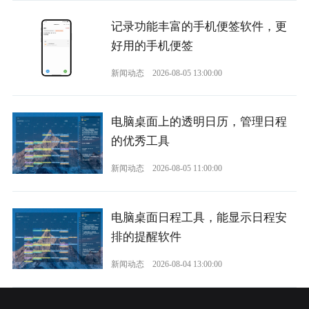
记录功能丰富的手机便签软件，更
好用的手机便签
新闻动态
2026-08-05 13:00:00
电脑桌面上的透明日历，管理日程
的优秀工具
新闻动态
2026-08-05 11:00:00
电脑桌面日程工具，能显示日程安
排的提醒软件
新闻动态
2026-08-04 13:00:00