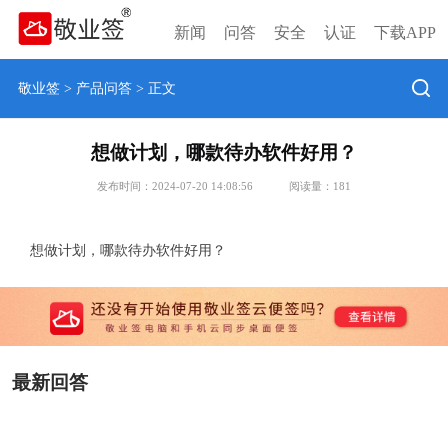
新闻
问答
安全
认证
下载APP
敬业签
>
产品问答
> 正文
想做计划，哪款待办软件好用？
发布时间：2024-07-20 14:08:56
阅读量：
181
想做计划，哪款待办软件好用？
最新回答