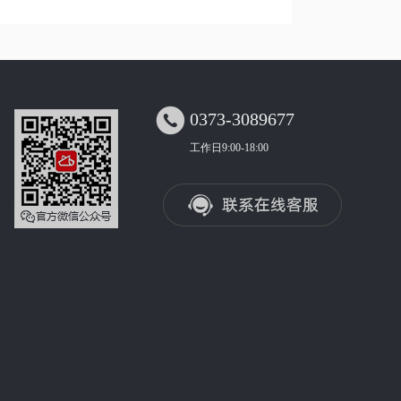

0373-3089677
工作日9:00-18:00