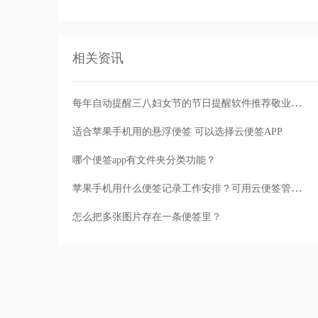
相关资讯
每年自动提醒三八妇女节的节日提醒软件推荐敬业签手机电脑云提醒便签
适合苹果手机用的悬浮便签 可以选择云便签APP
哪个便签app有文件夹分类功能？
苹果手机用什么便签记录工作安排？可用云便签管理记录
怎么把多张图片存在一条便签里？