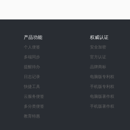
产品功能
权威认证
个人便签
安全加密
多端同步
官方认证
提醒待办
品牌商标
日志记录
电脑版专利权
快捷工具
手机版专利权
云服务便签
电脑版著作权
多分类便签
手机版著作权
教育特惠