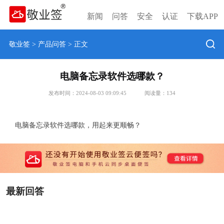
新闻
问答
安全
认证
下载APP
敬业签
>
产品问答
> 正文
电脑备忘录软件选哪款？
发布时间：2024-08-03 09:09:45
阅读量：
134
电脑备忘录软件选哪款，用起来更顺畅？
最新回答