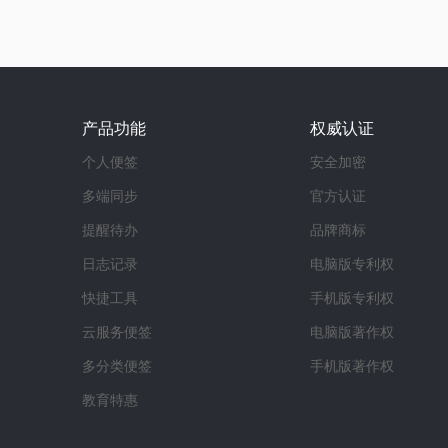
产品功能
权威认证
个人便签
安全加密
多端同步
官方认证
提醒待办
品牌商标
日志记录
电脑版专利权
快捷工具
手机版专利权
云服务便签
电脑版著作权
多分类便签
手机版著作权
教育特惠