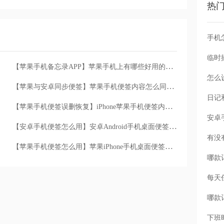
热
手机
【苹果手机备忘录APP】苹果手机上有哪些好用的手机备忘录同步应用软件
怎么
【苹果与安卓同步便签】苹果手机便签内容怎么同步到另一部安卓手机便签
【苹果手机便签误删恢复】iPhone苹果手机便签内容误删后怎么找回恢复
【安卓手机便签怎么用】安卓Android手机桌面便签怎么记录便签内容
【苹果手机便签怎么用】苹果iPhone手机桌面便签APP怎么记录便签内容
每天
下班