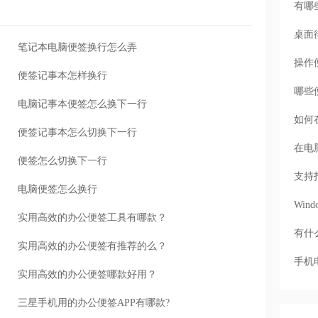
有哪
桌面
笔记本电脑便签换行怎么弄
操作
便签记事本怎样换行
哪些
电脑记事本便签怎么换下一行
如何
便签记事本怎么切换下一行
在电
便签怎么切换下一行
支持
电脑便签怎么换行
Wi
实用高效的办公便签工具有哪款？
有什
实用高效的办公便签有推荐的么？
手机
实用高效的办公便签哪款好用？
三星手机用的办公便签APP有哪款?