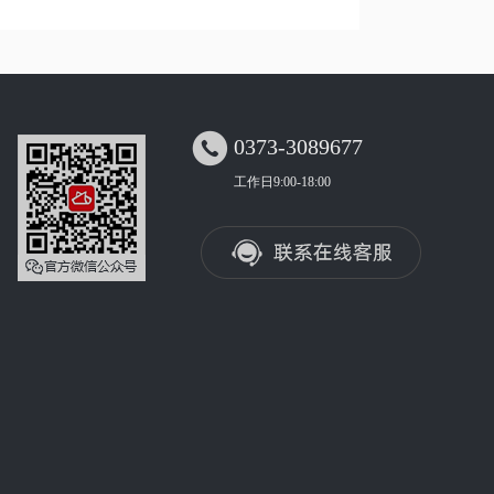

0373-3089677
工作日9:00-18:00