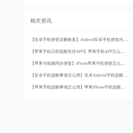
相关资讯
【安卓手机便签误删恢复】Android安卓手机便签内容误删后怎么找回恢复
【苹果手机日程提醒安排APP】苹果手机APP怎么设置工作日程安排提醒通知
【苹果与电脑同步便签】iPhone苹果手机便签怎么同步win电脑桌面便签
【安卓手机提醒事项怎么用】安卓Android手机提醒待办事项怎么设置时间
【苹果手机提醒事项怎么用】苹果iPhone手机提醒待办事项怎么设置时间