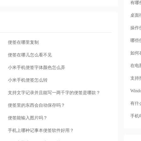
有哪
桌面
操作
哪些
便签在哪里复制
如何
便签在哪儿怎么看不见
在电
小米手机便签字体颜色怎么弄
支持
小米手机便签怎么转
Wi
支持文字记录并且能写一两千字的便签是哪款？
有什
便签里的东西会自动保存吗？
手机
便签能输入图片吗？
手机上哪种记事本便签软件好用？