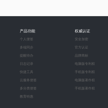
产品功能
权威认证
个人便签
安全加密
多端同步
官方认证
提醒待办
品牌商标
日志记录
电脑版专利权
快捷工具
手机版专利权
云服务便签
电脑版著作权
多分类便签
手机版著作权
教育特惠