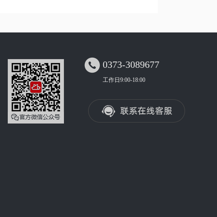

0373-3089677
工作日9:00-18:00