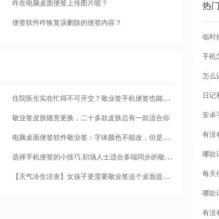
咋在电脑桌面便签上传图片呢？
热
便签软件咋恢复误删除的便签内容？
手机
怎么
住院医生实在忙得不可开交？敬业签手机便签也能助你一臂之力
敬业签皮肤随意更换，二十多款皮肤总有一款适合你
电脑桌面便签软件敬业签：字体颜色不能改，但是字符大小可以调
选择手机便签的小技巧,职场人士适合多端同步的敬业签
每天
【天气冷生活丧】女孩子更需要敬业签这个桌面提醒便签软件