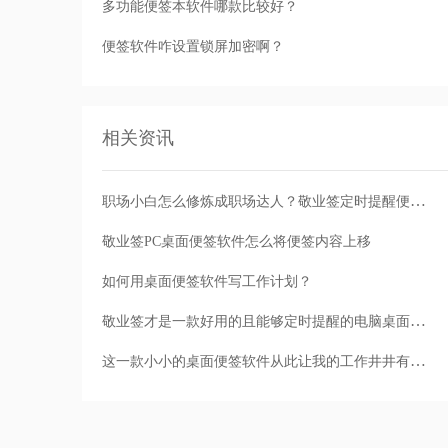
多功能便签本软件哪款比较好？
便签软件咋设置锁屏加密啊？
相关资讯
职场小白怎么修炼成职场达人？敬业签定时提醒便签软件来帮你
敬业签PC桌面便签软件怎么将便签内容上移
如何用桌面便签软件写工作计划？
敬业签才是一款好用的且能够定时提醒的电脑桌面便签软件
这一款小小的桌面便签软件从此让我的工作井井有条！