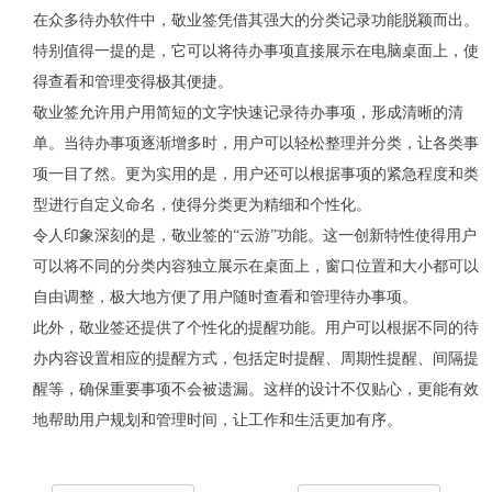
在众多待办软件中，敬业签凭借其强大的分类记录功能脱颖而出。
特别值得一提的是，它可以将待办事项直接展示在电脑桌面上，使
得查看和管理变得极其便捷。
敬业签允许用户用简短的文字快速记录待办事项，形成清晰的清
单。当待办事项逐渐增多时，用户可以轻松整理并分类，让各类事
项一目了然。更为实用的是，用户还可以根据事项的紧急程度和类
型进行自定义命名，使得分类更为精细和个性化。
令人印象深刻的是，敬业签的
“
云游
”
功能。这一创新特性使得用户
可以将不同的分类内容独立展示在桌面上，窗口位置和大小都可以
自由调整，极大地方便了用户随时查看和管理待办事项。
此外，敬业签还提供了个性化的提醒功能。用户可以根据不同的待
办内容设置相应的提醒方式，包括定时提醒、周期性提醒、间隔提
醒等，确保重要事项不会被遗漏。这样的设计不仅贴心，更能有效
地帮助用户规划和管理时间，让工作和生活更加有序。