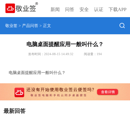
新闻
问答
安全
认证
下载APP
敬业签
>
产品问答
> 正文
电脑桌面提醒应用一般叫什么？
发布时间：2024-08-15 14:49:32
阅读量：
194
电脑桌面提醒应用一般叫什么？
最新回答