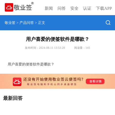
新闻
问答
安全
认证
下载APP
敬业签
>
产品问答
> 正文
用户喜爱的便签软件是哪款？
发布时间：2024-08-11 13:53:28
阅读量：
145
用户喜爱的便签软件是哪款？
最新回答