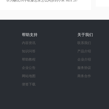
华为畅玩5A手机备忘录怎么同步到小米 MIX 2s?
帮助支持
关于我们
内容资讯
联系我们
知识问答
产品介绍
帮助教程
企业介绍
企业公告
服务协议
网站地图
商务合作
便签下载