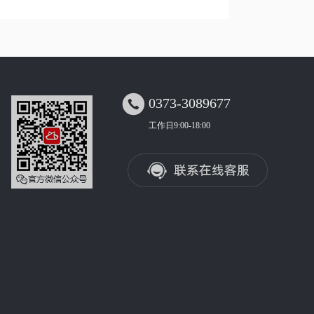

0373-3089677
工作日9:00-18:00