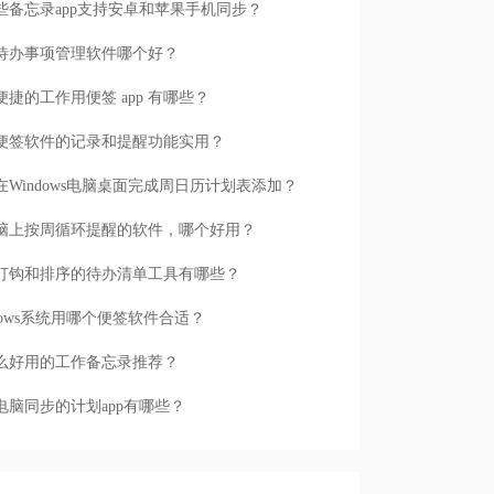
些备忘录app支持安卓和苹果手机同步？
待办事项管理软件哪个好？
便捷的工作用便签 app 有哪些？
便签软件的记录和提醒功能实用？
在Windows电脑桌面完成周日历计划表添加？
脑上按周循环提醒的软件，哪个好用？
打钩和排序的待办清单工具有哪些？
ndows系统用哪个便签软件合适？
么好用的工作备忘录推荐？
电脑同步的计划app有哪些？