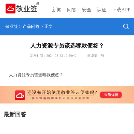
新闻
问答
安全
认证
下载APP
敬业签
>
产品问答
> 正文
人力资源专员该选哪款便签？
发布时间：2024-08-23 10:20:42
阅读量：
76
人力资源专员该选哪款便签？
最新回答