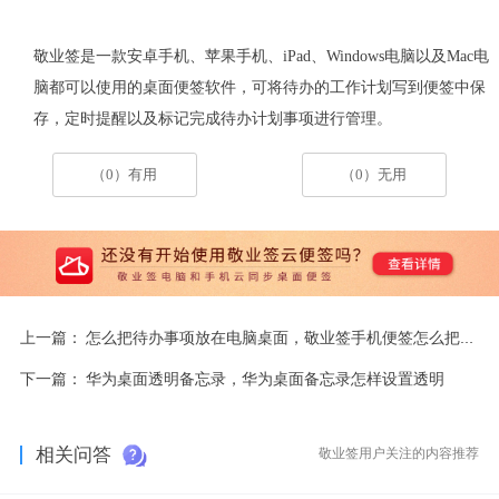
敬业签是一款安卓手机、苹果手机、iPad、Windows电脑以及Mac电
脑都可以使用的桌面便签软件，可将待办的工作计划写到便签中保
存，定时提醒以及标记完成待办计划事项进行管理。
（0）有用
（0）无用
上一篇：
怎么把待办事项放在电脑桌面，敬业签手机便签怎么把待办事项放在电脑桌面
下一篇：
华为桌面透明备忘录，华为桌面备忘录怎样设置透明
相关问答
敬业签用户关注的内容推荐