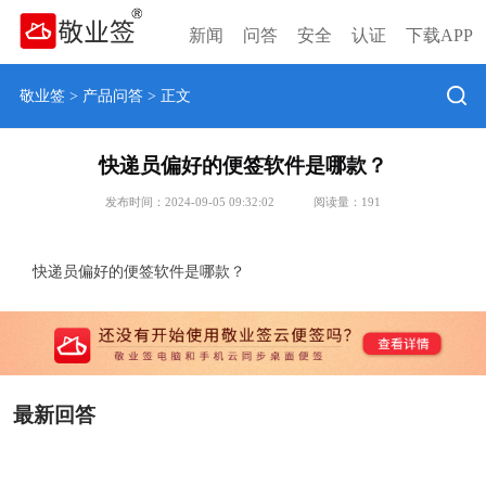
新闻
问答
安全
认证
下载APP
敬业签
>
产品问答
> 正文
快递员偏好的便签软件是哪款？
发布时间：2024-09-05 09:32:02
阅读量：
191
快递员偏好的便签软件是哪款？
最新回答