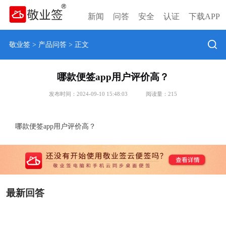
新闻
问答
安全
认证
下载APP
敬业签
>
产品问答
> 正文
哪款便签app用户评价高？
发布时间：2024-09-10 15:48:03
阅读量：
215
哪款便签app用户评价高？
最新回答