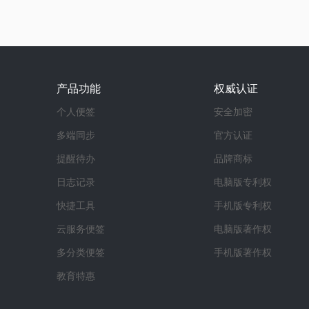
产品功能
权威认证
个人便签
安全加密
多端同步
官方认证
提醒待办
品牌商标
日志记录
电脑版专利权
快捷工具
手机版专利权
云服务便签
电脑版著作权
多分类便签
手机版著作权
教育特惠