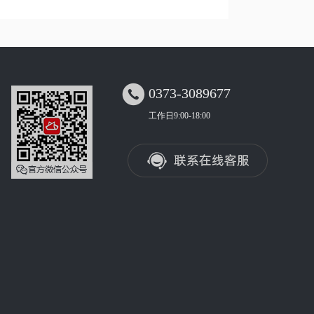

0373-3089677
工作日9:00-18:00