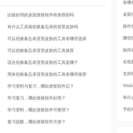
有哪
桌面
比较好用的桌面便签软件有推荐的吗
操作
有什么工具能切换备忘录的背景皮肤吗
哪些
可以切换备忘录背景皮肤的工具有哪些选择
如何
可以切换备忘录背景皮肤的工具推荐
在电
适合切换备忘录背景皮肤的工具是哪个
支持
用来切换备忘录背景皮肤的工具有哪些推荐
Wi
学习资料与复习，哪款便签软件记？
有什
学习复习，哪款便签软件好用？
手机
学习资料，哪款便签软件可整理？
复习提醒，哪款便签软件方便？