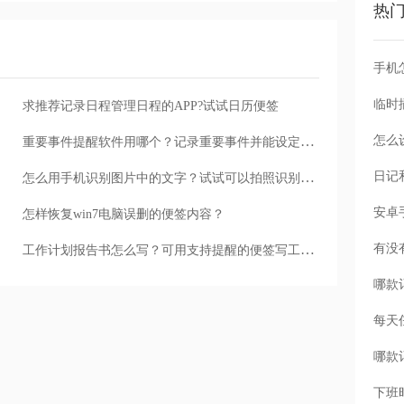
热
手机
求推荐记录日程管理日程的APP?试试日历便签
怎么
重要事件提醒软件用哪个？记录重要事件并能设定事件提醒周期的便签
怎么用手机识别图片中的文字？试试可以拍照识别文字的便签软件
怎样恢复win7电脑误删的便签内容？
工作计划报告书怎么写？可用支持提醒的便签写工作计划报告书
每天
下班