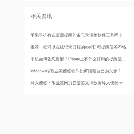
相关资讯
苹果手机有在桌面提醒的备忘录便签软件工具吗？
推荐一款可以在线记录日程的app?日程提醒便签不错
手机如何备忘提醒？iPhone上有什么好用的提醒便签工具吗
Windows端敬业签便签软件如何隐藏自己的头像？
导入便签：敬业签网页云便签支持数据导入便签txt和excel文件