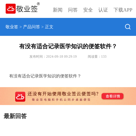
新闻
问答
安全
认证
下载APP
敬业签
>
产品问答
> 正文
有没有适合记录医学知识的便签软件？
发布时间：2024-09-18 09:29:19
阅读量：
133
有没有适合记录医学知识的便签软件？
最新回答