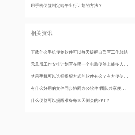
用手机便签制定端午出行计划的方法？
相关资讯
下载什么手机便签软件可以每天提醒自己写工作总结
元旦后工作安排计划写在哪一个电脑便签上能多人共享？
苹果手机可以选择提醒方式的软件有么？有方便使用的手机便签么？
有什么好用的文件同步协同办公软件?团队共享便签值得一试
什么便签可以提醒准备每10天例会的PPT？