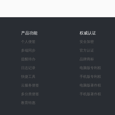
产品功能
权威认证
个人便签
安全加密
多端同步
官方认证
提醒待办
品牌商标
日志记录
电脑版专利权
快捷工具
手机版专利权
云服务便签
电脑版著作权
多分类便签
手机版著作权
教育特惠