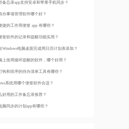
些备忘录app支持安卓和苹果手机同步？
待办事项管理软件哪个好？
便捷的工作用便签 app 有哪些？
便签软件的记录和提醒功能实用？
在Windows电脑桌面完成周日历计划表添加？
脑上按周循环提醒的软件，哪个好用？
打钩和排序的待办清单工具有哪些？
ndows系统用哪个便签软件合适？
么好用的工作备忘录推荐？
电脑同步的计划app有哪些？