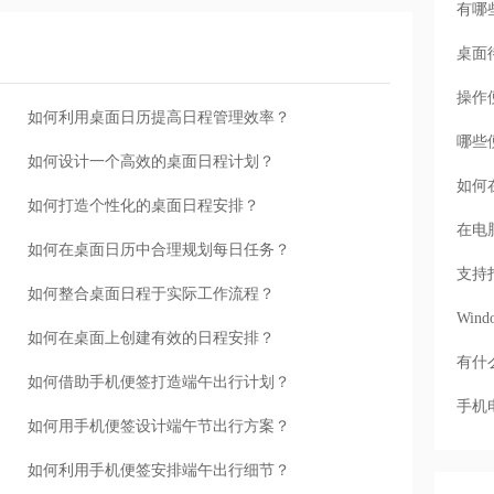
有哪
桌面
操作
如何利用桌面日历提高日程管理效率？
哪些
如何设计一个高效的桌面日程计划？
如何
如何打造个性化的桌面日程安排？
在电
如何在桌面日历中合理规划每日任务？
支持
如何整合桌面日程于实际工作流程？
Wi
如何在桌面上创建有效的日程安排？
有什
如何借助手机便签打造端午出行计划？
手机
如何用手机便签设计端午节出行方案？
如何利用手机便签安排端午出行细节？