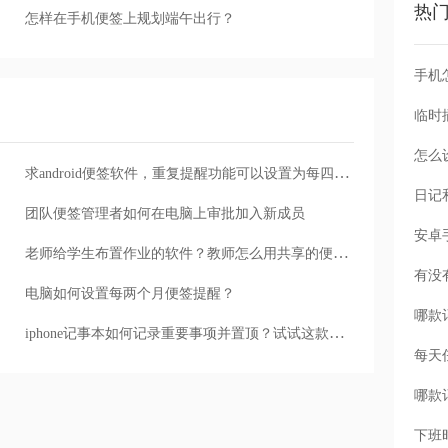
热
怎样在手机便签上规划端午出行？
手机
怎么
求android便签软件，重复提醒功能可以设置为每四周提醒一次
团队便签管理者如何在电脑上审批加入新成员
老师给学生布置作业的软件？教师怎么用共享的便签软件给学生布置作业
电脑如何设置每两个月便签提醒？
iphone记事本如何记录重要事项并置顶？试试这款手机便签
每天
下班