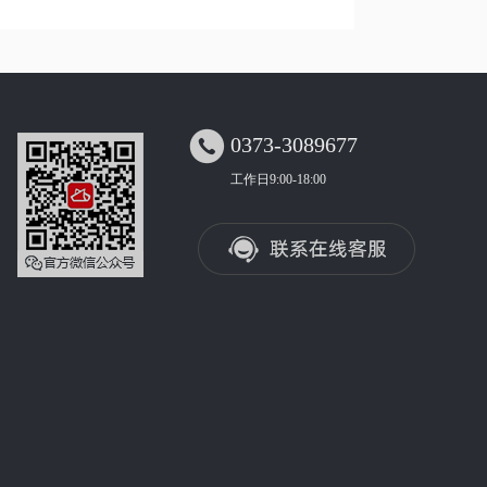

0373-3089677
工作日9:00-18:00