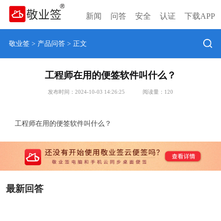
新闻
问答
安全
认证
下载APP
敬业签
>
产品问答
> 正文
工程师在用的便签软件叫什么？
发布时间：2024-10-03 14:26:25
阅读量：
120
工程师在用的便签软件叫什么？
最新回答