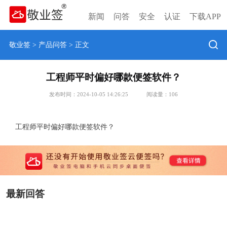
新闻
问答
安全
认证
下载APP
敬业签
>
产品问答
> 正文
工程师平时偏好哪款便签软件？
发布时间：2024-10-05 14:26:25
阅读量：
106
工程师平时偏好哪款便签软件？
最新回答