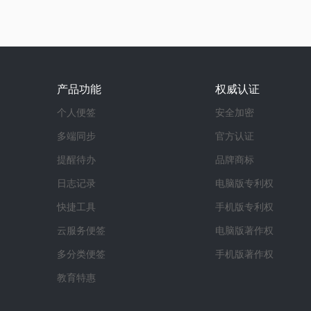
产品功能
权威认证
个人便签
安全加密
多端同步
官方认证
提醒待办
品牌商标
日志记录
电脑版专利权
快捷工具
手机版专利权
云服务便签
电脑版著作权
多分类便签
手机版著作权
教育特惠