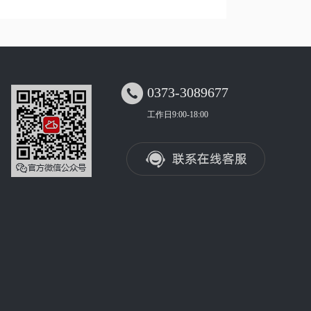

0373-3089677
工作日9:00-18:00