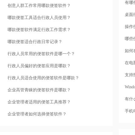
有哪
创意人群工作常用哪款便签软件？
桌面
哪款便签工具适合行政人员使用？
操作
哪款便签软件满足行政工作需求？
哪些
哪款便签适合行政日常记录？
如何
行政人员常用的便签软件是哪一个？
在电
行政人员偏好的便签应用是哪款？
支持
行政人员适合使用的便签软件是哪款？
Wi
企业高管青睐的便签软件是哪款？
有什
企业管理者适用的便签工具推荐？
手机
企业管理者如何选择便签软件？