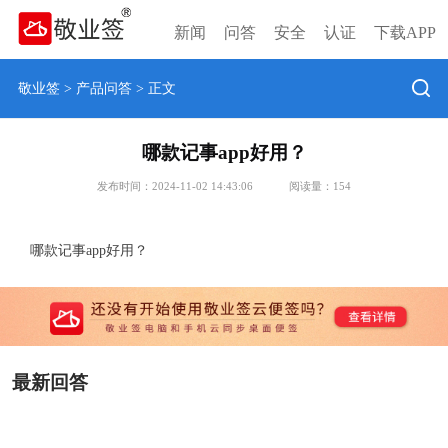
新闻
问答
安全
认证
下载APP
敬业签
>
产品问答
> 正文
哪款记事app好用？
发布时间：2024-11-02 14:43:06
阅读量：
154
哪款记事app好用？
最新回答