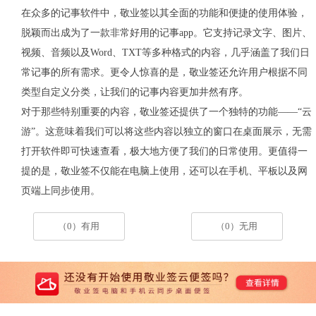
在众多的记事软件中，敬业签以其全面的功能和便捷的使用体验，
脱颖而出成为了一款非常好用的记事
app
。它支持记录文字、图片、
视频、音频以及
Word
、
TXT
等多种格式的内容，几乎涵盖了我们日
常记事的所有需求。更令人惊喜的是，敬业签还允许用户根据不同
类型自定义分类，让我们的记事内容更加井然有序。
对于那些特别重要的内容，敬业签还提供了一个独特的功能
——“云
游”。这意味着我们可以将这些内容以独立的窗口在桌面展示，无需
打开软件即可快速查看，极大地方便了我们的日常使用。更值得一
提的是，敬业签不仅能在电脑上使用，还可以在手机、平板以及网
页端上同步使用。
（0）有用
（0）无用