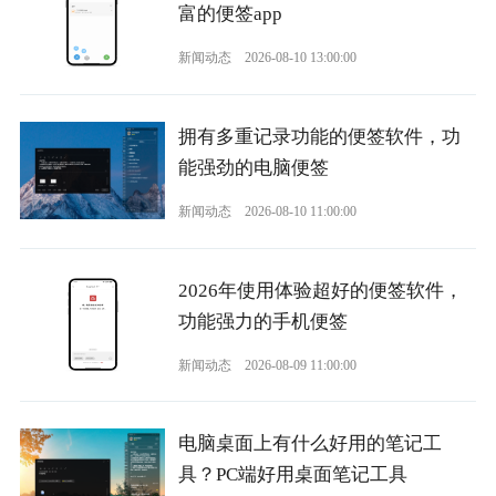
富的便签app
新闻动态
2026-08-10 13:00:00
拥有多重记录功能的便签软件，功
能强劲的电脑便签
新闻动态
2026-08-10 11:00:00
2026年使用体验超好的便签软件，
功能强力的手机便签
新闻动态
2026-08-09 11:00:00
电脑桌面上有什么好用的笔记工
具？PC端好用桌面笔记工具