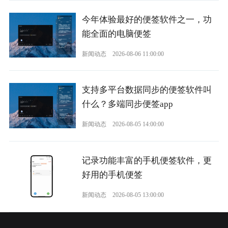
今年体验最好的便签软件之一，功
能全面的电脑便签
新闻动态
2026-08-06 11:00:00
支持多平台数据同步的便签软件叫
什么？多端同步便签app
新闻动态
2026-08-05 14:00:00
记录功能丰富的手机便签软件，更
好用的手机便签
新闻动态
2026-08-05 13:00:00