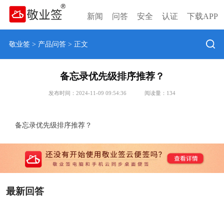
新闻
问答
安全
认证
下载APP
敬业签
>
产品问答
> 正文
备忘录优先级排序推荐？
发布时间：2024-11-09 09:54:36
阅读量：
134
备忘录优先级排序推荐？
最新回答