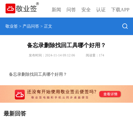
新闻
问答
安全
认证
下载APP
敬业签
>
产品问答
> 正文
备忘录删除找回工具哪个好用？
发布时间：2024-11-14 09:12:06
阅读量：
174
备忘录删除找回工具哪个好用？
最新回答