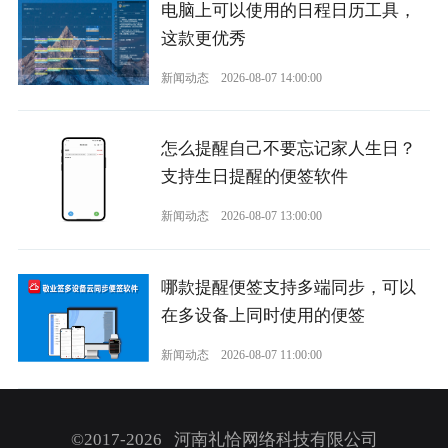
电脑上可以使用的日程日历工具，
这款更优秀
新闻动态
2026-08-07 14:00:00
怎么提醒自己不要忘记家人生日？
支持生日提醒的便签软件
新闻动态
2026-08-07 13:00:00
哪款提醒便签支持多端同步，可以
在多设备上同时使用的便签
新闻动态
2026-08-07 11:00:00
©2017-2026 河南礼恰网络科技有限公司