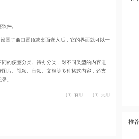
签软件。
其设置了窗口置顶或桌面嵌入后，它的界面就可以一
不同的便签分类、待办分类，对不同类型的内容进
传图片、视频、音频、文档等多种格式内容，还支
记录。
（0）有用
（0）无用
推