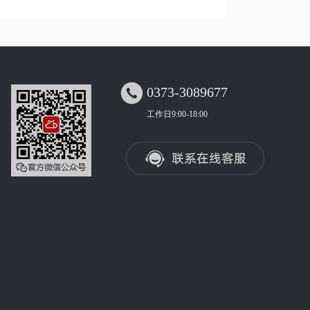

0373-3089677
工作日9:00-18:00