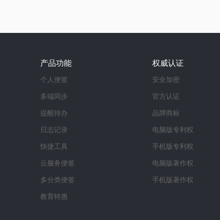
产品功能
权威认证
个人便签
安全加密
多端同步
官方认证
提醒待办
品牌商标
日志记录
电脑版专利权
快捷工具
手机版专利权
云服务便签
电脑版著作权
多分类便签
手机版著作权
教育特惠