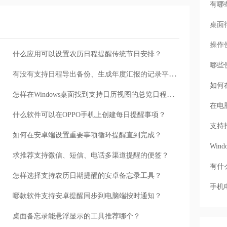
有哪
桌面
操作
什么应用可以设置农历日程提醒传统节日安排？
哪些
有没有支持日程导出备份、生成年度汇报的记录平台？
如何
怎样在Windows桌面找到支持日历视图的总览日程工具？
在电
什么软件可以在OPPO手机上创建每日提醒事项？
支持
如何在安卓端设置重要事项循环提醒直到完成？
Wi
求推荐支持微信、短信、电话多渠道提醒的便签？
有什
怎样选择支持农历日期提醒的安卓备忘录工具？
手机
哪款软件支持安卓提醒同步到电脑端按时通知？
桌面备忘录能悬浮显示的工具推荐哪个？