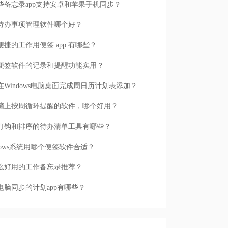
些备忘录app支持安卓和苹果手机同步？
待办事项管理软件哪个好？
便捷的工作用便签 app 有哪些？
便签软件的记录和提醒功能实用？
在Windows电脑桌面完成周日历计划表添加？
脑上按周循环提醒的软件，哪个好用？
打钩和排序的待办清单工具有哪些？
ndows系统用哪个便签软件合适？
么好用的工作备忘录推荐？
电脑同步的计划app有哪些？