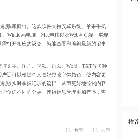
功能脱颖而出。这款软件支持安卓系统、苹果手机
ch
、
Windows
电脑、
Mac
电脑以及
Web
网页端，实现
只需打开相应的设备，就能查看和编辑最新的记事
支持文字、图片、视频、音频、
Word
、
TXT
等多种
用户还可以根据个人喜好更改字体颜色，使内容更
们能够实时掌握记录的篇幅，从而更好地控制内容
用户创建不同的分类，使得信息管理更加有序，查
推
（0）有用
（0）无用