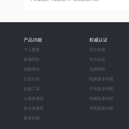
产品功能
权威认证
个人便签
安全加密
多端同步
官方认证
提醒待办
品牌商标
日志记录
电脑版专利权
快捷工具
手机版专利权
云服务便签
电脑版著作权
多分类便签
手机版著作权
教育特惠