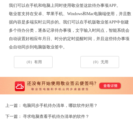
我们可以在手机和电脑上同时使用敬业签这款待办事项
APP
。
敬业签支持在安卓、苹果手机、
Windows
和
Mac
电脑端使用，并且数
据内容是多端实时云同步的。我们可以在手机版敬业签
APP
中创建
多个待办分类，逐条记录待办事项，文字输入时间点，智能系统会
自动设置好相应年月日、时分的定时提醒时间，并且这些待办事项
会自动同步到电脑版敬业签中。
（0）有用
（0）无用
上一篇：
电脑同步手机待办清单，哪款软件好用？
下一篇：
寻求电脑查看手机待办清单的软件？