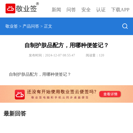
新闻
问答
安全
认证
下载APP
敬业签
>
产品问答
> 正文
自制护肤品配方，用哪种便签记？
发布时间：2024-12-07 08:55:47
阅读量：
120
自制护肤品配方，用哪种便签记？
最新回答