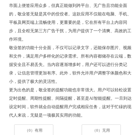
市面上便签应用众多，但真正能做到跨平台、无广告且功能全面
的，敬业签无疑是其中的佼佼者。这款应用不仅能在电脑、手机、
平板及网页端上流畅使用，更重要的是，它在所有平台上内容同
步，且全程无第三方广告干扰，为用户提供了一个清爽、高效的工
作环境。
敬业签的功能十分全面，不仅可以记录文字，还能保存图片、视频
和文件，满足用户多样化的记录需求。所有内容都储存在云端，数
据安全且不易丢失。当内容逐渐增多时，用户还可以进行分类记
录，让信息管理更加有序。此外，软件允许用户调整字体颜色和大
小，提供了极大的灵活性。
更为出色的是，敬业签的提醒功能也非常强大。用户可以轻松设置
定时提醒、周期性提醒、间隔提醒，甚至是
AI
智能提醒。一旦到达
设定时间，软件就会自动提醒用户完成相应任务，这对于忙碌的现
代人来说，无疑是一项极其实用的功能。
（0）有用
（0）无用