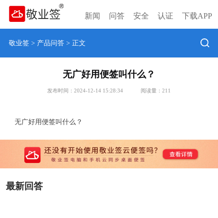
新闻
问答
安全
认证
下载APP
敬业签
>
产品问答
> 正文
无广好用便签叫什么？
发布时间：2024-12-14 15:28:34
阅读量：
211
无广好用便签叫什么？
最新回答