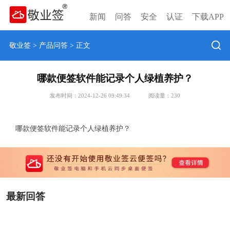
新闻
问答
安全
认证
下载APP
敬业签
>
产品问答
> 正文
哪款便签软件能记录个人绿植养护？
发布时间：2024-12-26 09:49:34
阅读量：
230
哪款便签软件能记录个人绿植养护？
最新回答