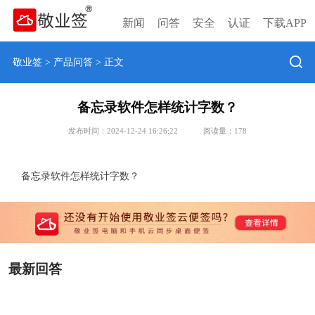
新闻
问答
安全
认证
下载APP
敬业签
>
产品问答
> 正文
备忘录软件怎样统计字数？
发布时间：2024-12-24 16:26:22
阅读量：
178
备忘录软件怎样统计字数？
最新回答