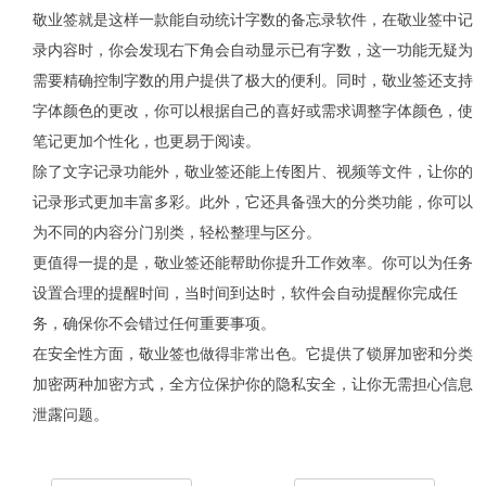
敬业签就是这样一款能自动统计字数的备忘录软件，在敬业签中记
录内容时，你会发现右下角会自动显示已有字数，这一功能无疑为
需要精确控制字数的用户提供了极大的便利。同时，敬业签还支持
字体颜色的更改，你可以根据自己的喜好或需求调整字体颜色，使
笔记更加个性化，也更易于阅读。
除了文字记录功能外，敬业签还能上传图片、视频等文件，让你的
记录形式更加丰富多彩。此外，它还具备强大的分类功能，你可以
为不同的内容分门别类，轻松整理与区分。
更值得一提的是，敬业签还能帮助你提升工作效率。你可以为任务
设置合理的提醒时间，当时间到达时，软件会自动提醒你完成任
务，确保你不会错过任何重要事项。
在安全性方面，敬业签也做得非常出色。它提供了锁屏加密和分类
加密两种加密方式，全方位保护你的隐私安全，让你无需担心信息
泄露问题。