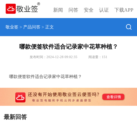
新闻
问答
安全
认证
下载APP
敬业签
>
产品问答
> 正文
哪款便签软件适合记录家中花草种植？
发布时间：2024-12-28 09:02:35
阅读量：
151
哪款便签软件适合记录家中花草种植？
最新回答