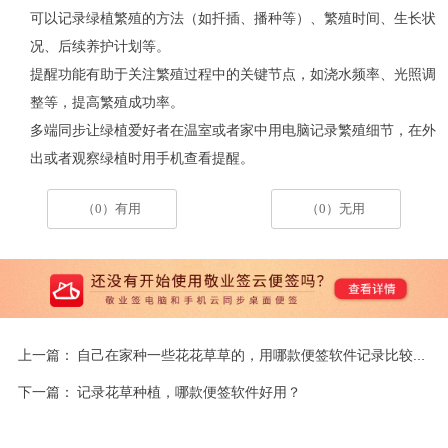
可以记录绿植繁殖的方法（如扦插、播种等）、繁殖时间、生长状
况、后续养护计划等。
提醒功能有助于关注繁殖过程中的关键节点，如浇水频率、光照调
整等，提高繁殖成功率。
多端同步让绿植爱好者在温室或者家中用电脑记录繁殖细节，在外
出或者观察绿植时用手机查看提醒。
（0）有用
（0）无用
上一篇：
自己在家种一些花花草草的，用哪款便签软件记录比较好？
下一篇：
记录花草种植，哪款便签软件好用？