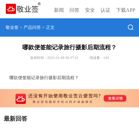
新闻
问答
安全
认证
下载APP
敬业签
>
产品问答
> 正文
哪款便签能记录旅行摄影后期流程？
发布时间：2025-01-08 08:37:01
阅读量：
149
哪款便签能记录旅行摄影后期流程？
最新回答